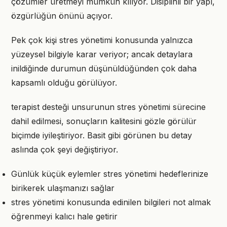
çözümler üretmeyi mümkün kılıyor. Disiplinli bir yapı,
özgürlüğün önünü açıyor.
Pek çok kişi stres yönetimi konusunda yalnızca
yüzeysel bilgiyle karar veriyor; ancak detaylara
inildiğinde durumun düşünüldüğünden çok daha
kapsamlı olduğu görülüyor.
terapist desteği unsurunun stres yönetimi sürecine
dahil edilmesi, sonuçların kalitesini gözle görülür
biçimde iyileştiriyor. Basit gibi görünen bu detay
aslında çok şeyi değiştiriyor.
Günlük küçük eylemler stres yönetimi hedeflerinize
birikerek ulaşmanızı sağlar
stres yönetimi konusunda edinilen bilgileri not almak
öğrenmeyi kalıcı hale getirir