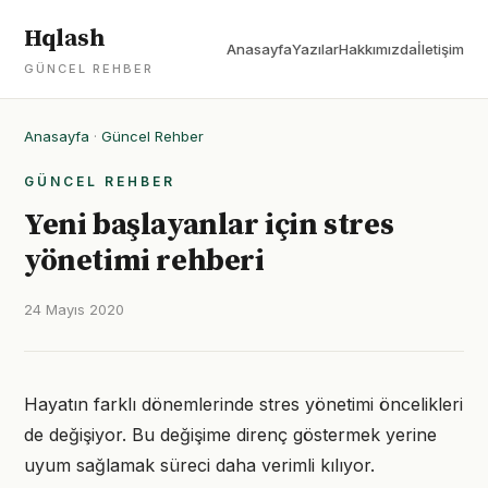
Hqlash
Anasayfa
Yazılar
Hakkımızda
İletişim
GÜNCEL REHBER
Anasayfa
·
Güncel Rehber
GÜNCEL REHBER
Yeni başlayanlar için stres
yönetimi rehberi
24 Mayıs 2020
Hayatın farklı dönemlerinde stres yönetimi öncelikleri
de değişiyor. Bu değişime direnç göstermek yerine
uyum sağlamak süreci daha verimli kılıyor.