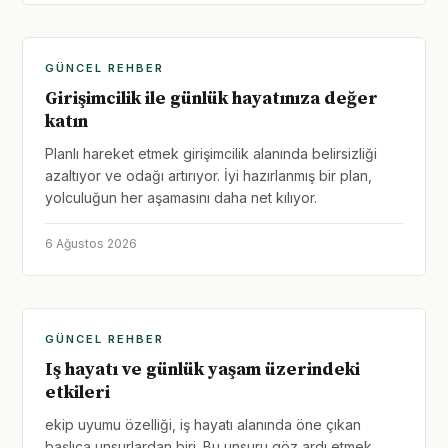
GÜNCEL REHBER
Girişimcilik ile günlük hayatınıza değer
katın
Planlı hareket etmek girişimcilik alanında belirsizliği
azaltıyor ve odağı artırıyor. İyi hazırlanmış bir plan,
yolculuğun her aşamasını daha net kılıyor.
6 Ağustos 2026
GÜNCEL REHBER
Iş hayatı ve günlük yaşam üzerindeki
etkileri
ekip uyumu özelliği, iş hayatı alanında öne çıkan
başlıca unsurlardan biri. Bu unsuru göz ardı etmek