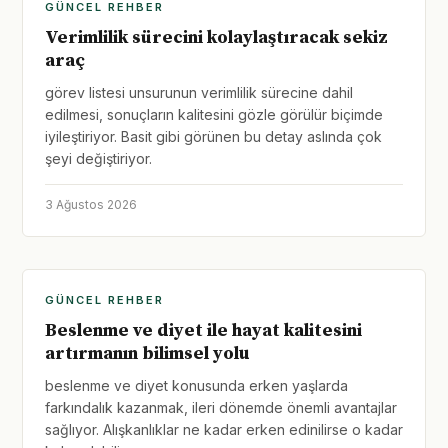
GÜNCEL REHBER
Verimlilik sürecini kolaylaştıracak sekiz
araç
görev listesi unsurunun verimlilik sürecine dahil
edilmesi, sonuçların kalitesini gözle görülür biçimde
iyileştiriyor. Basit gibi görünen bu detay aslında çok
şeyi değiştiriyor.
3 Ağustos 2026
GÜNCEL REHBER
Beslenme ve diyet ile hayat kalitesini
artırmanın bilimsel yolu
beslenme ve diyet konusunda erken yaşlarda
farkındalık kazanmak, ileri dönemde önemli avantajlar
sağlıyor. Alışkanlıklar ne kadar erken edinilirse o kadar