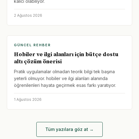
kalıcı olabiliyor.
2 Ağustos 2026
GÜNCEL REHBER
Hobiler ve ilgi alanları için bütçe dostu
altı çözüm önerisi
Pratik uygulamalar olmadan teorik bilgi tek başına
yeterli olmuyor. hobiler ve ilgi alanları alanında
öğrenilenleri hayata geçirmek esas farkı yaratıyor.
1 Ağustos 2026
Tüm yazılara göz at →