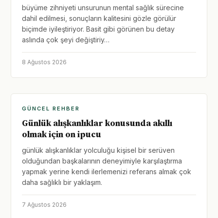
büyüme zihniyeti unsurunun mental sağlık sürecine
dahil edilmesi, sonuçların kalitesini gözle görülür
biçimde iyileştiriyor. Basit gibi görünen bu detay
aslında çok şeyi değiştiriy…
8 Ağustos 2026
GÜNCEL REHBER
Günlük alışkanlıklar konusunda akıllı
olmak için on ipucu
günlük alışkanlıklar yolculuğu kişisel bir serüven
olduğundan başkalarının deneyimiyle karşılaştırma
yapmak yerine kendi ilerlemenizi referans almak çok
daha sağlıklı bir yaklaşım.
7 Ağustos 2026