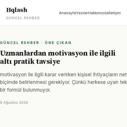
Hqlash
Anasayfa
Yazılar
Hakkımızda
İletişim
GÜNCEL REHBER
GÜNCEL REHBER · ÖNE ÇIKAN
Uzmanlardan motivasyon ile ilgili
altı pratik tavsiye
motivasyon ile ilgili karar verirken kişisel ihtiyaçların net
biçimde belirlenmesi gerekiyor. Çünkü herkese uyan tek
bir formül bulunmuyor.
9 Ağustos 2026