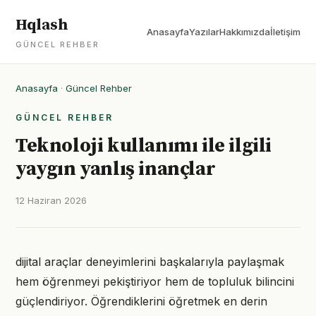
Hqlash
Anasayfa
Yazılar
Hakkımızda
İletişim
GÜNCEL REHBER
Anasayfa
·
Güncel Rehber
GÜNCEL REHBER
Teknoloji kullanımı ile ilgili
yaygın yanlış inançlar
12 Haziran 2026
dijital araçlar deneyimlerini başkalarıyla paylaşmak
hem öğrenmeyi pekiştiriyor hem de topluluk bilincini
güçlendiriyor. Öğrendiklerini öğretmek en derin