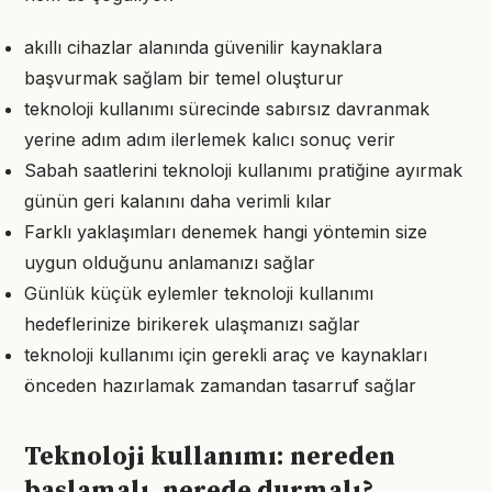
akıllı cihazlar alanında güvenilir kaynaklara
başvurmak sağlam bir temel oluşturur
teknoloji kullanımı sürecinde sabırsız davranmak
yerine adım adım ilerlemek kalıcı sonuç verir
Sabah saatlerini teknoloji kullanımı pratiğine ayırmak
günün geri kalanını daha verimli kılar
Farklı yaklaşımları denemek hangi yöntemin size
uygun olduğunu anlamanızı sağlar
Günlük küçük eylemler teknoloji kullanımı
hedeflerinize birikerek ulaşmanızı sağlar
teknoloji kullanımı için gerekli araç ve kaynakları
önceden hazırlamak zamandan tasarruf sağlar
Teknoloji kullanımı: nereden
başlamalı, nerede durmalı?