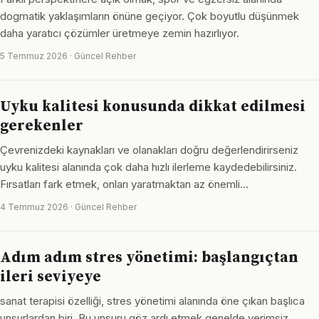
dogmatik yaklaşımların önüne geçiyor. Çok boyutlu düşünmek
daha yaratıcı çözümler üretmeye zemin hazırlıyor.
5 Temmuz 2026 · Güncel Rehber
Uyku kalitesi konusunda dikkat edilmesi
gerekenler
Çevrenizdeki kaynakları ve olanakları doğru değerlendirirseniz
uyku kalitesi alanında çok daha hızlı ilerleme kaydedebilirsiniz.
Fırsatları fark etmek, onları yaratmaktan az önemli…
4 Temmuz 2026 · Güncel Rehber
Adım adım stres yönetimi: başlangıçtan
ileri seviyeye
sanat terapisi özelliği, stres yönetimi alanında öne çıkan başlıca
unsurlardan biri. Bu unsuru göz ardı etmek genelde verimsiz