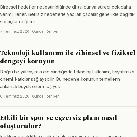
Bireysel hedefler netleştirildiğinde dijital dünya süreci çok daha
verimli ilerler. Belirsiz hedeflerle yapılan çabalar genellikle dağınık
sonuçlar doğurur.
7 Temmuz 2026 · Güncel Rehber
Teknoloji kullanımı ile zihinsel ve fiziksel
dengeyi koruyun
Doğru bir yaklaşımla ele alındığında teknoloji kullanımı, hayatımıza
önemli katkılar sağlayabilir. Bu nedenle konunun temellerini
anlamak büyük önem taşıyor.
6 Temmuz 2026 · Güncel Rehber
Etkili bir spor ve egzersiz planı nasıl
oluşturulur?
Farklı perspektiflere açık olmak, spor ve egzersiz alanında