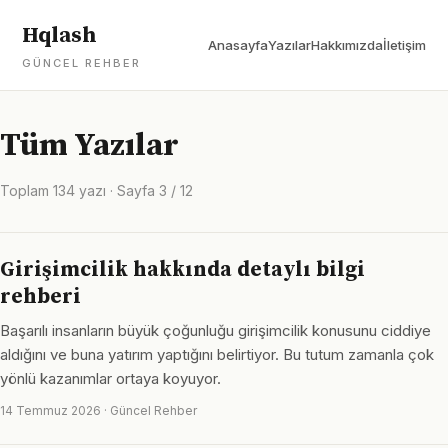
Hqlash
Anasayfa
Yazılar
Hakkımızda
İletişim
GÜNCEL REHBER
Tüm Yazılar
Toplam 134 yazı · Sayfa 3 / 12
Girişimcilik hakkında detaylı bilgi
rehberi
Başarılı insanların büyük çoğunluğu girişimcilik konusunu ciddiye
aldığını ve buna yatırım yaptığını belirtiyor. Bu tutum zamanla çok
yönlü kazanımlar ortaya koyuyor.
14 Temmuz 2026 · Güncel Rehber