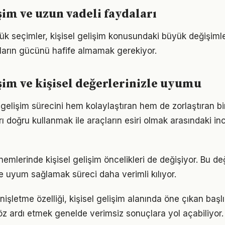
şim ve uzun vadeli faydaları
ük seçimler, kişisel gelişim konusundaki büyük değişimler
ıkların gücünü hafife almamak gerekiyor.
işim ve kişisel değerlerinizle uyumu
l gelişim sürecini hem kolaylaştıran hem de zorlaştıran bi
arı doğru kullanmak ile araçların esiri olmak arasındaki in
nemlerinde kişisel gelişim öncelikleri de değişiyor. Bu d
 uyum sağlamak süreci daha verimli kılıyor.
nişletme özelliği, kişisel gelişim alanında öne çıkan baş
göz ardı etmek genelde verimsiz sonuçlara yol açabiliyor.