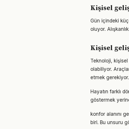
Kişisel geli
Gün içindeki küç
oluyor. Alışkanl
Kişisel gel
Teknoloji, kişise
olabiliyor. Araçl
etmek gerekiyor.
Hayatın farklı dö
göstermek yerine
konfor alanını ge
biri. Bu unsuru 