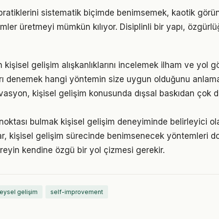
 pratiklerini sistematik biçimde benimsemek, kaotik görü
ümler üretmeyi mümkün kılıyor. Disiplinli bir yapı, özgür
n kişisel gelişim alışkanlıklarını incelemek ilham ve yol gö
arı denemek hangi yöntemin size uygun olduğunu anlama
vasyon, kişisel gelişim konusunda dışsal baskıdan çok d
 noktası bulmak kişisel gelişim deneyiminde belirleyici ola
klar, kişisel gelişim sürecinde benimsenecek yöntemleri do
reyin kendine özgü bir yol çizmesi gerekir.
reysel gelişim
self-improvement