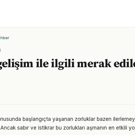
ehber
R
gelişim ile ilgili merak edi
konusunda başlangıçta yaşanan zorluklar bazen ilerlemey
 Ancak sabır ve istikrar bu zorlukları aşmanın en etkili yo