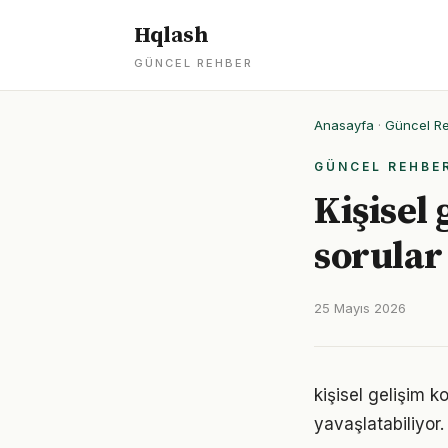
Hqlash
GÜNCEL REHBER
Anasayfa
·
Güncel R
GÜNCEL REHBE
Kişisel 
sorular
25 Mayıs 2026
kişisel gelişim 
yavaşlatabiliyor.