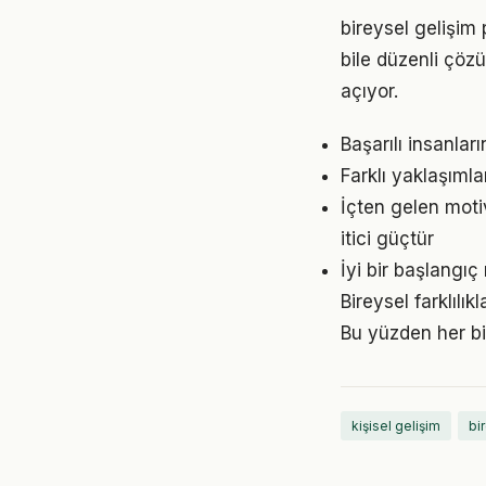
bireysel gelişim
bile düzenli çöz
açıyor.
Başarılı insanları
Farklı yaklaşıml
İçten gelen moti
itici güçtür
İyi bir başlangıç
Bireysel farklılı
Bu yüzden her bi
kişisel gelişim
bi