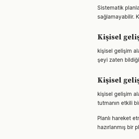
Sistematik planl
sağlamayabilir.
Kişisel gel
kişisel gelişim a
şeyi zaten bildiğ
Kişisel gel
kişisel gelişim 
tutmanın etkili 
Planlı hareket etm
hazırlanmış bir p