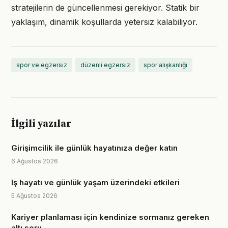
stratejilerin de güncellenmesi gerekiyor. Statik bir
yaklaşım, dinamik koşullarda yetersiz kalabiliyor.
spor ve egzersiz
düzenli egzersiz
spor alışkanlığı
İlgili yazılar
Girişimcilik ile günlük hayatınıza değer katın
6 Ağustos 2026
Iş hayatı ve günlük yaşam üzerindeki etkileri
5 Ağustos 2026
Kariyer planlaması için kendinize sormanız gereken
altı soru