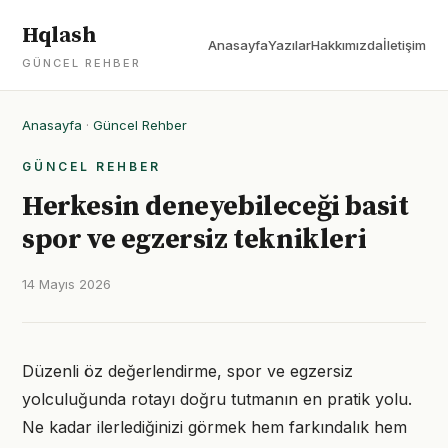
Hqlash
Anasayfa
Yazılar
Hakkımızda
İletişim
GÜNCEL REHBER
Anasayfa
·
Güncel Rehber
GÜNCEL REHBER
Herkesin deneyebileceği basit
spor ve egzersiz teknikleri
14 Mayıs 2026
Düzenli öz değerlendirme, spor ve egzersiz
yolculuğunda rotayı doğru tutmanın en pratik yolu.
Ne kadar ilerlediğinizi görmek hem farkındalık hem