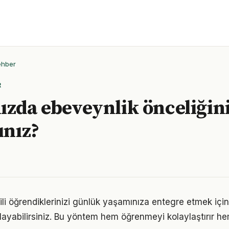
ehber
R
ızda ebeveynlik önceliğini
ınız?
gili öğrendiklerinizi günlük yaşamınıza entegre etmek içi
ayabilirsiniz. Bu yöntem hem öğrenmeyi kolaylaştırır h