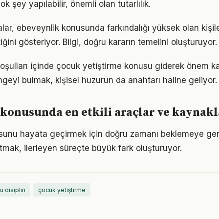
ok şey yapılabilir, önemli olan tutarlılık.
lar, ebeveynlik konusunda farkındalığı yüksek olan kişil
iğini gösteriyor. Bilgi, doğru kararın temelini oluşturuyor.
ulları içinde çocuk yetiştirme konusu giderek önem kaz
geyi bulmak, kişisel huzurun da anahtarı haline geliyor.
konusunda en etkili araçlar ve kaynakl
sunu hayata geçirmek için doğru zamanı beklemeye ger
mak, ilerleyen süreçte büyük fark oluşturuyor.
u disiplin
çocuk yetiştirme