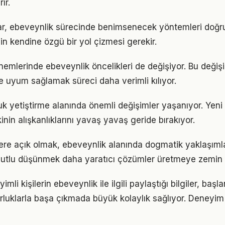
ır.
ıklar, ebeveynlik sürecinde benimsenecek yöntemleri doğru
in kendine özgü bir yol çizmesi gerekir.
önemlerinde ebeveynlik öncelikleri de değişiyor. Bu değiş
 uyum sağlamak süreci daha verimli kılıyor.
uk yetiştirme alanında önemli değişimler yaşanıyor. Yeni
nin alışkanlıklarını yavaş yavaş geride bırakıyor.
flere açık olmak, ebeveynlik alanında dogmatik yaklaşım
utlu düşünmek daha yaratıcı çözümler üretmeye zemin h
li kişilerin ebeveynlik ile ilgili paylaştığı bilgiler, başl
luklarla başa çıkmada büyük kolaylık sağlıyor. Deneyim