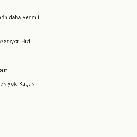
erin daha verimli
anıyor. Hızlı
ar
ek yok. Küçük