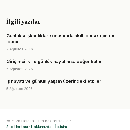
İlgili yazılar
Günlük alışkanlıklar konusunda akıllı olmak için on
ipucu
7 Ağustos 2026
Girişimcilik ile günlük hayatınıza değer katın
6 Ağustos 2026
Iş hayatı ve günlük yaşam üzerindeki etkileri
5 Ağustos 2026
© 2026 Hqlash. Tüm hakları saklıdır.
Site Haritası
·
Hakkımızda
·
İletişim