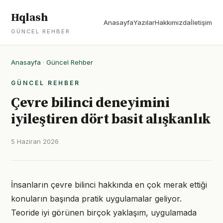
Hqlash
Anasayfa
Yazılar
Hakkımızda
İletişim
GÜNCEL REHBER
Anasayfa
·
Güncel Rehber
GÜNCEL REHBER
Çevre bilinci deneyimini
iyileştiren dört basit alışkanlık
5 Haziran 2026
İnsanların çevre bilinci hakkında en çok merak ettiği
konuların başında pratik uygulamalar geliyor.
Teoride iyi görünen birçok yaklaşım, uygulamada