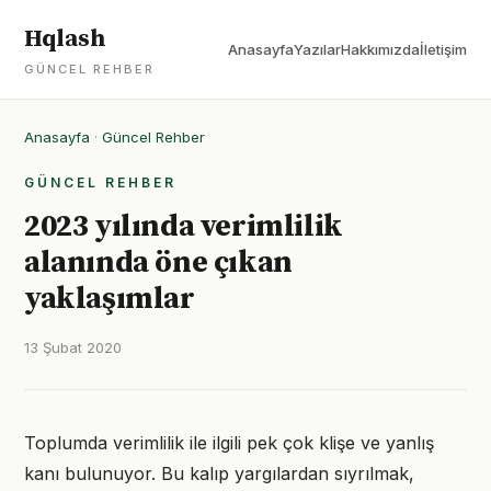
Hqlash
Anasayfa
Yazılar
Hakkımızda
İletişim
GÜNCEL REHBER
Anasayfa
·
Güncel Rehber
GÜNCEL REHBER
2023 yılında verimlilik
alanında öne çıkan
yaklaşımlar
13 Şubat 2020
Toplumda verimlilik ile ilgili pek çok klişe ve yanlış
kanı bulunuyor. Bu kalıp yargılardan sıyrılmak,